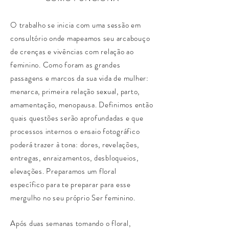
O trabalho se inicia com uma sessão em
consultório onde mapeamos seu arcabouço
de crenças e vivências com relação ao
feminino. Como foram as grandes
passagens e marcos da sua vida de mulher:
menarca, primeira relação sexual, parto,
amamentação, menopausa. Definimos então
quais questões serão aprofundadas e que
processos internos o ensaio fotográfico
poderá trazer à tona: dores, revelações,
entregas, enraizamentos, desbloqueios,
elevações. Preparamos um floral
específico para te preparar para esse
mergulho no seu próprio Ser feminino.
Após duas semanas tomando o floral,